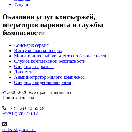
Услуги
Оказании услуг консьержей,
операторов паркинга и службы
безопасности
Консьерж сервис
Виртуальный консьерж
Мониторинговый кол-центр по безопасности
Служба комплексной безопасности
Оператор паркинга
Диспетчер
Администратор жилого комплекса
Оператор видеонаблюдения
© 2006-2026 Все права защищены.
Наши контакты
+7 (812) 640-65-69
+7(812) 702-56-12
sintez.sb@mail.ru