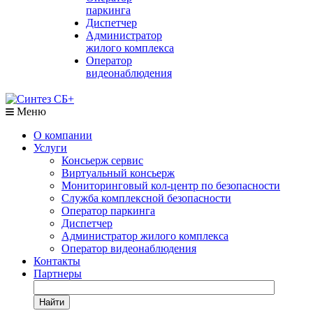
паркинга
Диспетчер
Администратор
жилого комплекса
Оператор
видеонаблюдения
Меню
О компании
Услуги
Консьерж сервис
Виртуальный консьерж
Мониторинговый кол-центр по безопасности
Служба комплексной безопасности
Оператор паркинга
Диспетчер
Администратор жилого комплекса
Оператор видеонаблюдения
Контакты
Партнеры
Найти